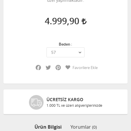
özel yapılmaktadır.
4.999,90
Beden :
Facebook
Twitter
Pinterest
Favorilere Ekle
ÜCRETSIZ KARGO
1.000 TL ve üzeri alışverişlerinizde
Ürün Bilgisi
Yorumlar
(0)