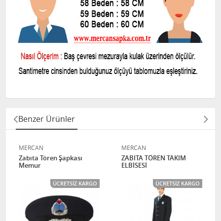
Benzer Ürünler
MERCAN
MERCAN
Zabıta Tören Şapkası
ZABITA TÖREN TAKIM
Memur
ELBİSESİ
ÜCRETSIZ KARGO
ÜCRETSIZ KARGO