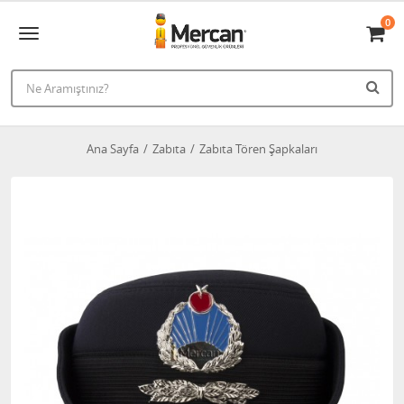
0
Ana Sayfa
Zabıta
Zabıta Tören Şapkaları