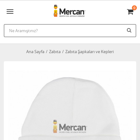
0
Ana Sayfa
Zabıta
Zabıta Şapkaları ve Kepleri