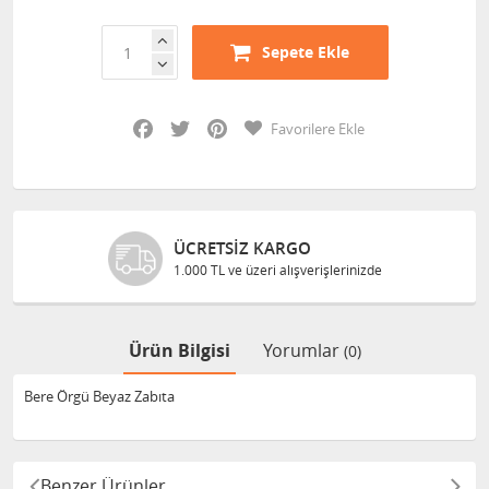
Sepete Ekle
Facebook
Twitter
Pinterest
Favorilere Ekle
ÜCRETSIZ KARGO
1.000 TL ve üzeri alışverişlerinizde
Ürün Bilgisi
Yorumlar
(0)
Bere Örgü Beyaz Zabıta
Benzer Ürünler