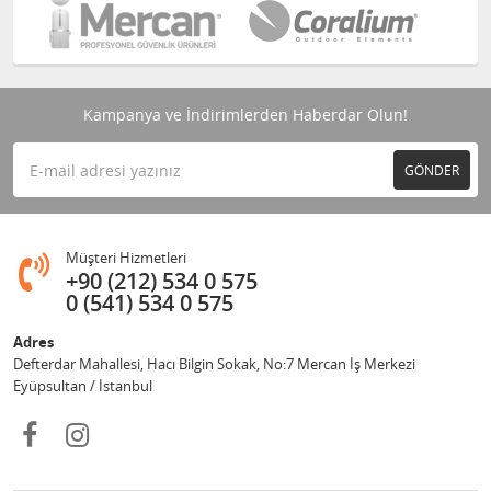
Kampanya ve İndirimlerden Haberdar Olun!
GÖNDER
Müşteri Hizmetleri
+90 (212) 534 0 575
0 (541) 534 0 575
Adres
Defterdar Mahallesi, Hacı Bilgin Sokak, No:7 Mercan İş Merkezi
Eyüpsultan / İstanbul