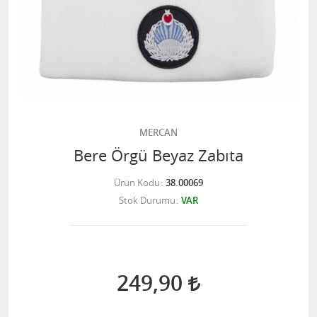
MERCAN
Bere Örgü Beyaz Zabıta
Ürün Kodu
38.00069
Stok Durumu
VAR
249,90