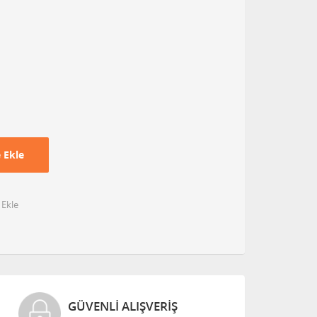
 Ekle
 Ekle
GÜVENLI ALIŞVERIŞ