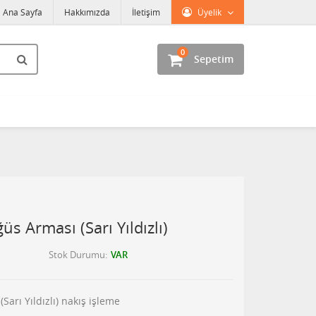
Ana Sayfa
Hakkımızda
İletişim
Üyelik
0
Sepetim
s Arması (Sarı Yıldızlı)
Stok Durumu
VAR
Sarı Yıldızlı) nakış işleme