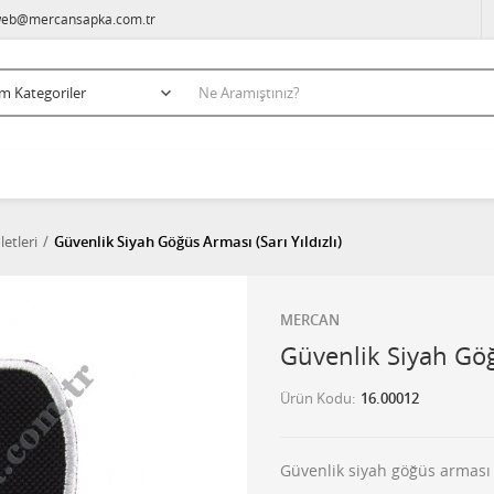
eb@mercansapka.com.tr
etleri
Güvenlik Siyah Göğüs Arması (Sarı Yıldızlı)
MERCAN
Güvenlik Siyah Göğü
Ürün Kodu
16.00012
Güvenlik siyah göğüs arması (