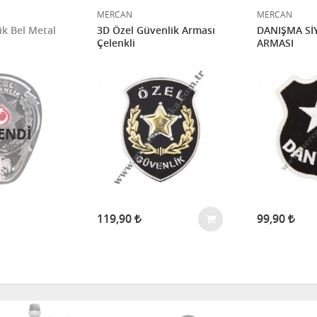
MERCAN
MERCAN
k Bel Metal
3D Özel Güvenlik Arması
DANIŞMA Sİ
Çelenkli
ARMASI
ENDI
119,90
99,90