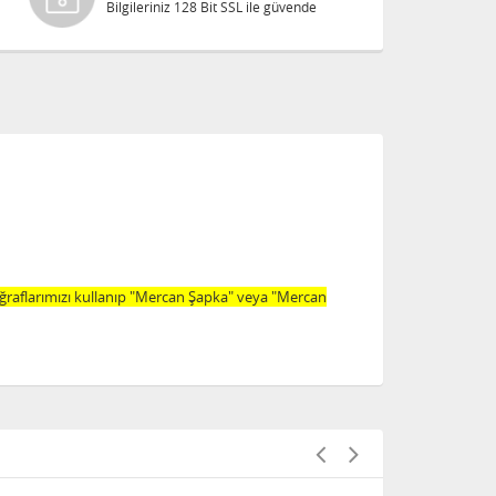
Bilgileriniz 128 Bit SSL ile güvende
oğraflarımızı kullanıp "Mercan Şapka" veya "Mercan