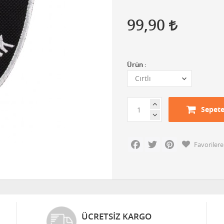
99,90
Ürün :
Sepete
Facebook
Twitter
Pinterest
Favorilere
ÜCRETSIZ KARGO