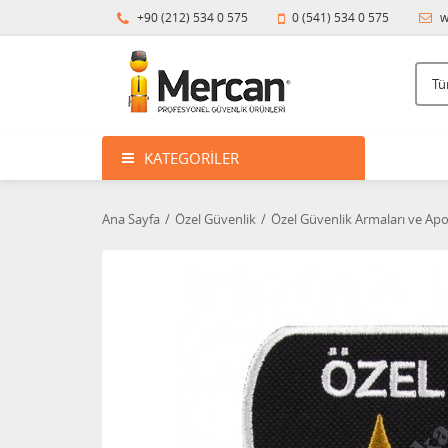
+90 (212) 534 0 575
0 (541) 534 0 575
w
KATEGORILER
Ana Sayfa
Özel Güvenlik
Özel Güvenlik Armaları ve Apol