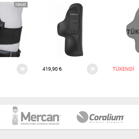
FIRSAT
TÜK
419,90
TÜKENDİ