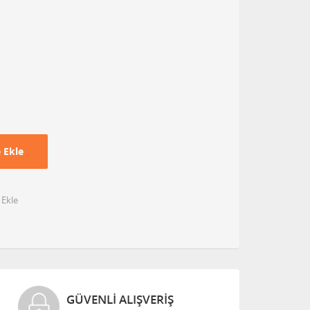
 Ekle
 Ekle
GÜVENLI ALIŞVERIŞ