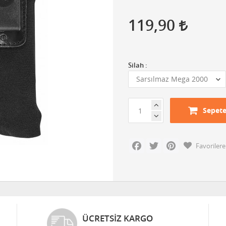
119,90
Silah :
Sepete
Facebook
Twitter
Pinterest
Favorilere
ÜCRETSIZ KARGO