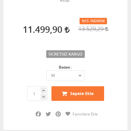
Astar.
%15
İNDIRIM
11.499,90
13.529,29
ÜCRETSIZ KARGO
Beden :
Sepete Ekle
Facebook
Twitter
Pinterest
Favorilere Ekle