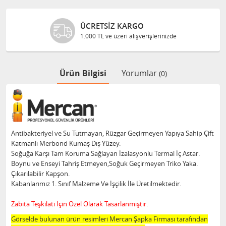
ÜCRETSIZ KARGO
1.000 TL ve üzeri alışverişlerinizde
Ürün Bilgisi
Yorumlar
(0)
Antibakteriyel ve Su Tutmayan, Rüzgar Geçirmeyen Yapıya Sahip Çift
Katmanlı Merbond Kumaş Dış Yüzey.
Soğuğa Karşı Tam Koruma Sağlayan İzalasyonlu Termal İç Astar.
Boynu ve Enseyi Tahriş Etmeyen,Soğuk Geçirmeyen Triko Yaka.
Çıkarılabilir Kapşon.
Kabanlarımız 1. Sınıf Malzeme Ve İşçilik İle Üretilmektedir.
Zabıta Teşkilatı İçin Özel Olarak Tasarlanmıştır.
Görselde bulunan ürün resimleri Mercan Şapka Firması tarafından