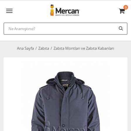
0
Ana Sayfa
Zabıta
Zabıta Montları ve Zabıta Kabanları