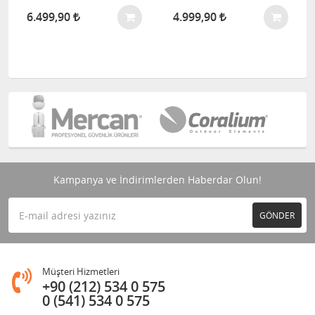
6.499,90
4.999,90
Kampanya ve İndirimlerden Haberdar Olun!
GÖNDER
Müşteri Hizmetleri
+90 (212) 534 0 575
0 (541) 534 0 575