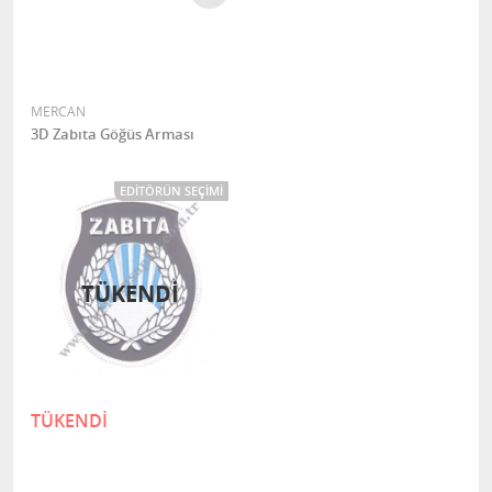
MERCAN
3D Zabıta Göğüs Arması
EDITÖRÜN SEÇIMI
TÜKENDI
TÜKENDİ