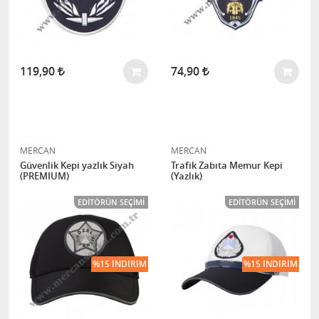
119,90
74,90
MERCAN
MERCAN
Güvenlik Kepi yazlık Siyah
Trafik Zabıta Memur Kepi
(PREMIUM)
(Yazlık)
EDITÖRÜN SEÇIMI
EDITÖRÜN SEÇIMI
%15 İNDIRIM
%15 İNDIRIM