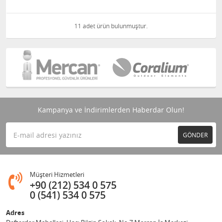
11 adet ürün bulunmuştur.
Kampanya ve İndirimlerden Haberdar Olun!
GÖNDER
Müşteri Hizmetleri
+90 (212) 534 0 575
0 (541) 534 0 575
Adres