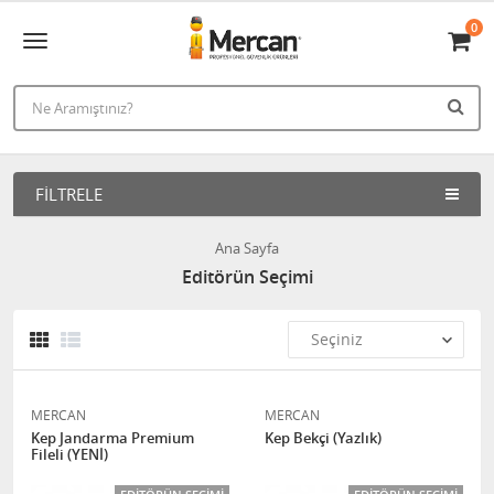
0
FILTRELE
Ana Sayfa
Editörün Seçimi
MERCAN
MERCAN
Kep Jandarma Premium
Kep Bekçi (Yazlık)
Fileli (YENİ)