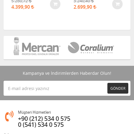
5.280,72
3.240,40
4.399,90
2.699,90
Kampanya ve İndirimlerden Haberdar Olun!
GÖNDER
Müşteri Hizmetleri
+90 (212) 534 0 575
0 (541) 534 0 575