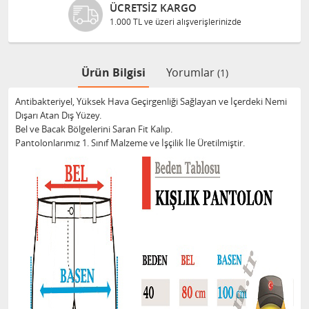
ÜCRETSIZ KARGO
1.000 TL ve üzeri alışverişlerinizde
Ürün Bilgisi
Yorumlar
(1)
Antibakteriyel, Yüksek Hava Geçirgenliği Sağlayan ve İçerdeki Nemi
Dışarı Atan Dış Yüzey.
Bel ve Bacak Bölgelerini Saran Fit Kalıp.
Pantolonlarımız 1. Sınıf Malzeme ve İşçilik İle Üretilmiştir.