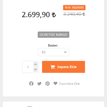
%16
İNDIRIM
2.699,90
3.240,40
ÜCRETSIZ KARGO
Beden :
Sepete Ekle
Facebook
Twitter
Pinterest
Favorilere Ekle