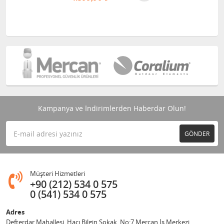
Kampanya ve İndirimlerden Haberdar Olun!
GÖNDER
Müşteri Hizmetleri
+90 (212) 534 0 575
0 (541) 534 0 575
Adres
Defterdar Mahallesi, Hacı Bilgin Sokak, No:7 Mercan İş Merkezi