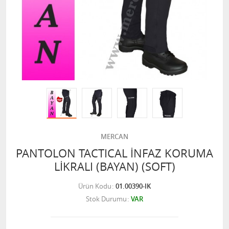
MERCAN
PANTOLON TACTICAL İNFAZ KORUMA
LİKRALI (BAYAN) (SOFT)
Ürün Kodu
01.00390-IK
Stok Durumu
VAR