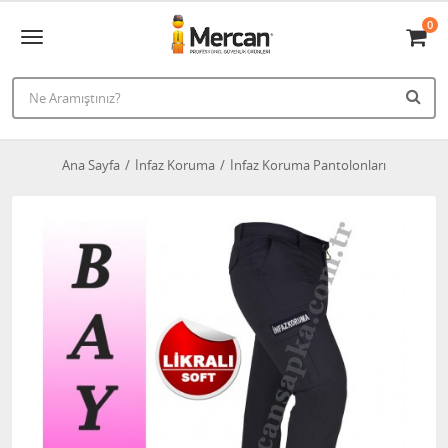
0
Ana Sayfa
İnfaz Koruma
İnfaz Koruma Pantolonları