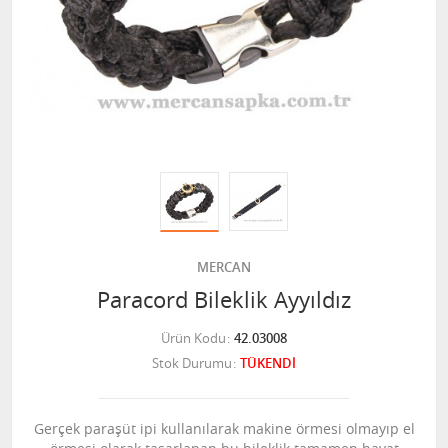
MERCAN
Paracord Bileklik Ayyıldız
Ürün Kodu
42.03008
Stok Durumu
TÜKENDİ
Gerçek paraşüt ipi kullanılarak makine örmesi olmayıp el