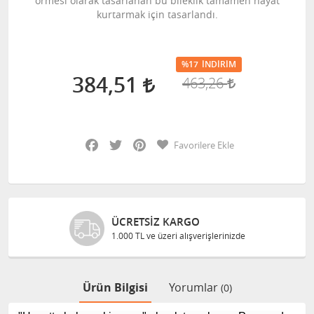
örmesi olarak tasarlanan bu bileklik tamamen hayat
kurtarmak için tasarlandı.
%17
İNDIRIM
384,51
463,26
Facebook
Twitter
Pinterest
Favorilere Ekle
ÜCRETSIZ KARGO
1.000 TL ve üzeri alışverişlerinizde
Ürün Bilgisi
Yorumlar
(0)