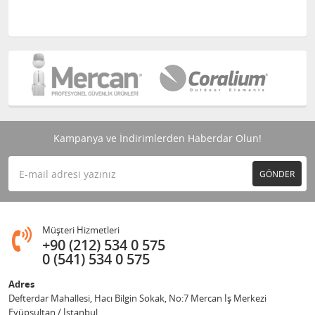
Kampanya ve İndirimlerden Haberdar Olun!
GÖNDER
Müşteri Hizmetleri
+90 (212) 534 0 575
0 (541) 534 0 575
Adres
Defterdar Mahallesi, Hacı Bilgin Sokak, No:7 Mercan İş Merkezi
Eyüpsultan / İstanbul