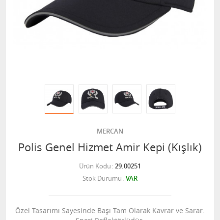
MERCAN
Polis Genel Hizmet Amir Kepi (Kışlık)
Ürün Kodu
29.00251
Stok Durumu
VAR
Özel Tasarımı Sayesinde Başı Tam Olarak Kavrar ve Sarar.