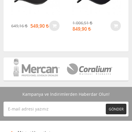
1.006,51
549,90
649,16
849,90
Kampanya ve İndirimlerden Haberdar Olun!
GÖNDER