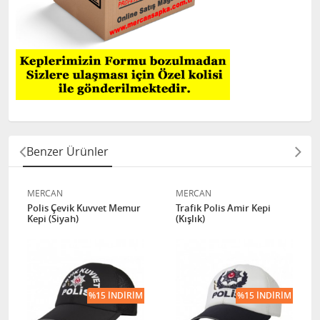
Benzer Ürünler
MERCAN
MERCAN
Polis Çevik Kuvvet Memur
Trafik Polis Amir Kepi
Kepi (Siyah)
(Kışlık)
%15 İNDIRIM
%15 İNDIRIM