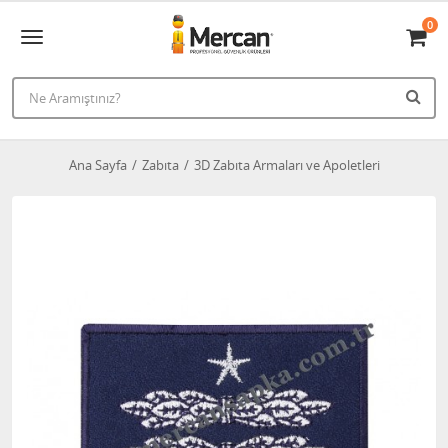
0
Ana Sayfa
Zabıta
3D Zabıta Armaları ve Apoletleri