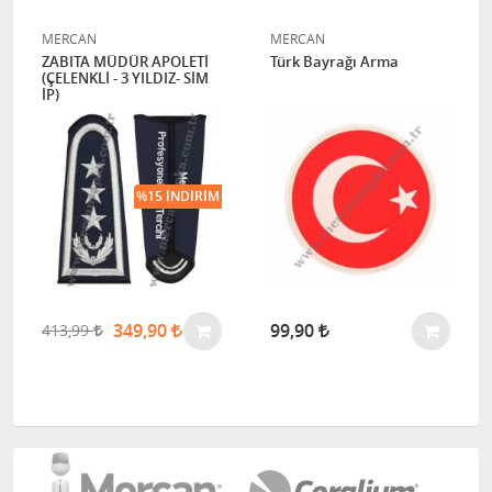
MERCAN
MERCAN
ZABITA MÜDÜR APOLETİ
Türk Bayrağı Arma
(ÇELENKLİ - 3 YILDIZ- SİM
İP)
%15 İNDIRIM
349,90
99,90
413,99