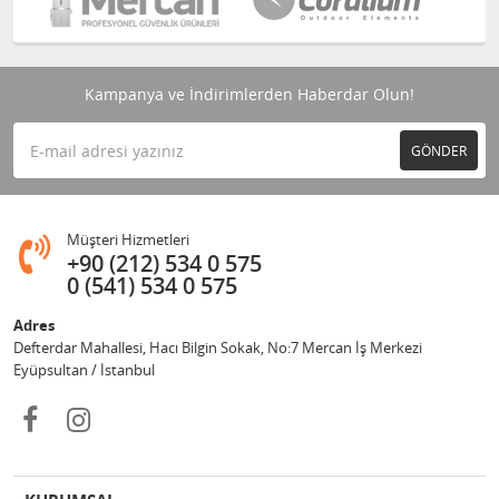
Kampanya ve İndirimlerden Haberdar Olun!
GÖNDER
Müşteri Hizmetleri
+90 (212) 534 0 575
0 (541) 534 0 575
Adres
Defterdar Mahallesi, Hacı Bilgin Sokak, No:7 Mercan İş Merkezi
Eyüpsultan / İstanbul