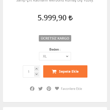
Sahip Çift Katmanlı Merbond Kumaş Dış Yüzey.
5.999,90
ÜCRETSIZ KARGO
Beden :
Sepete Ekle
Facebook
Twitter
Pinterest
Favorilere Ekle