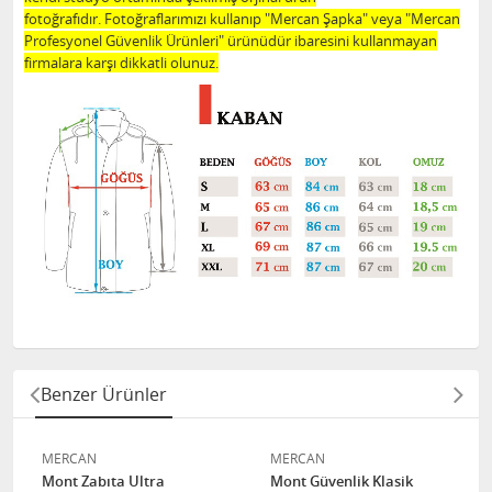
fotoğrafıdır. Fotoğraflarımızı kullanıp "Mercan Şapka" veya "Mercan
Profesyonel Güvenlik Ürünleri" ürünüdür ibaresini kullanmayan
firmalara karşı dikkatli olunuz.
Benzer Ürünler
MERCAN
MERCAN
Mont Zabıta Ultra
Mont Güvenlik Klasik