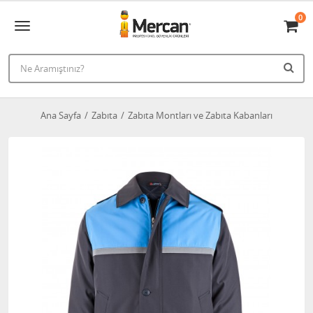
0
Ana Sayfa
Zabıta
Zabıta Montları ve Zabıta Kabanları