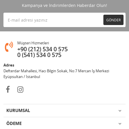
Kampanya ve İndirimlerden Haberdar Olun!
GÖNDER
Müşteri Hizmetleri
+90 (212) 534 0 575
0 (541) 534 0 575
Adres
Defterdar Mahallesi, Hacı Bilgin Sokak, No:7 Mercan İş Merkezi
Eyüpsultan / İstanbul
KURUMSAL
ÖDEME