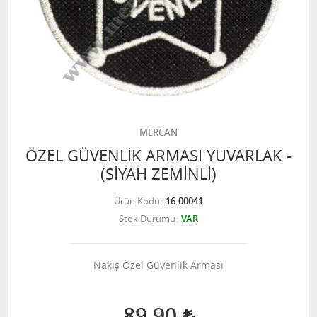
MERCAN
ÖZEL GÜVENLİK ARMASI YUVARLAK -
(SİYAH ZEMİNLİ)
Ürün Kodu
16.00041
Stok Durumu
VAR
Nakış Özel Güvenlik Arması
89,90