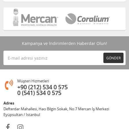
Kampanya ve İndirimlerden Haberdar Olun!
GÖNDER
Müşteri Hizmetleri
+90 (212) 534 0 575
0 (541) 534 0 575
Adres
Defterdar Mahallesi, Hacı Bilgin Sokak, No:7 Mercan İş Merkezi
Eyüpsultan / İstanbul