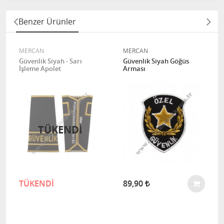
Benzer Ürünler
MERCAN
MERCAN
Güvenlik Siyah - Sarı
Güvenlik Siyah Göğüs
İşleme Apolet
Arması
TÜKENDI
TÜKENDİ
89,90