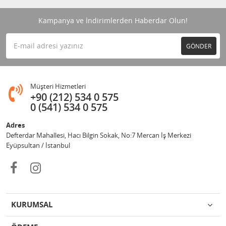
Kampanya ve İndirimlerden Haberdar Olun!
GÖNDER
Müşteri Hizmetleri
+90 (212) 534 0 575
0 (541) 534 0 575
Adres
Defterdar Mahallesi, Hacı Bilgin Sokak, No:7 Mercan İş Merkezi
Eyüpsultan / İstanbul
KURUMSAL